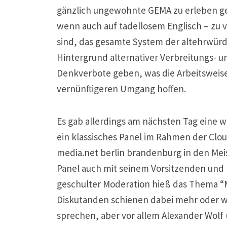
gänzlich ungewohnte GEMA zu erleben gew
wenn auch auf tadellosem Englisch – zu v
sind, das gesamte System der altehrwürdi
Hintergrund alternativer Verbreitungs- 
Denkverbote geben, was die Arbeitsweise 
vernünftigeren Umgang hoffen.
Es gab allerdings am nächsten Tag eine 
ein klassisches Panel im Rahmen der Clo
media.net berlin brandenburg in den Mei
Panel auch mit seinem Vorsitzenden und 
geschulter Moderation hieß das Thema “M
Diskutanden schienen dabei mehr oder we
sprechen, aber vor allem Alexander Wolf (