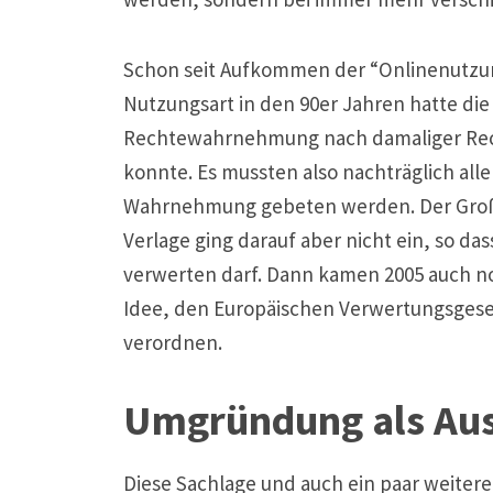
Schon seit Aufkommen der “Onlinenutzun
Nutzungsart in den 90er Jahren hatte di
Rechtewahrnehmung nach damaliger Rech
konnte. Es mussten also nachträglich al
Wahrnehmung gebeten werden. Der Großtei
Verlage ging darauf aber nicht ein, so das
verwerten darf. Dann kamen 2005 auch n
Idee, den Europäischen Verwertungsgese
verordnen.
Umgründung als Au
Diese Sachlage und auch ein paar weiter