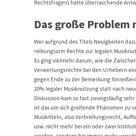
Rechtsfragen) hatte überraschende Antw
Das große Problem 
Wer aufgrund des Titels Neuigkeiten daz
reibungsarm Rechte zur legalen Musiknu
Es ging vielmehr darum, wie die Zwische
Verwertungsrechte bei den Urhebern ei
gegen Ende zu der Bemerkung hinreißen, 
20% legaler Musiknutzung statt nach neue
Diskussion kam so fast zwangsläufig sehr 
ist das um sich greifende Phänomen zu v
Musiktiteln, also Verbreitungsrecht, Au
usw. nicht mehr bei ein oder zwei Instit
werden, sondern bei immer mehr verschie