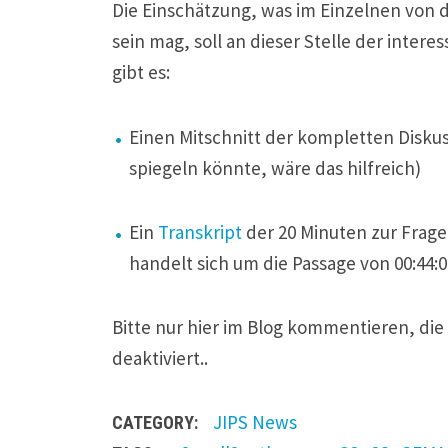
Die Einschätzung, was im Einzelnen von 
sein mag, soll an dieser Stelle der inter
gibt es:
Einen Mitschnitt der kompletten Diskus
spiegeln könnte, wäre das hilfreich)
Ein
Transkript
der 20 Minuten zur Frage,
handelt sich um die Passage von 00:44:08
Bitte nur hier im Blog kommentieren, di
deaktiviert..
JIPS
News
CATEGORY: