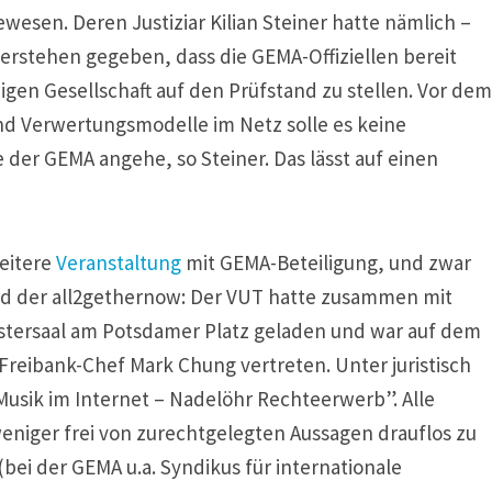
esen. Deren Justiziar Kilian Steiner hatte nämlich –
erstehen gegeben, dass die GEMA-Offiziellen bereit
gen Gesellschaft auf den Prüfstand zu stellen. Vor dem
und Verwertungsmodelle im Netz solle es keine
der GEMA angehe, so Steiner. Das lässt auf einen
weitere
Veranstaltung
mit GEMA-Beteiligung, und zwar
ud der all2gethernow: Der VUT hatte zusammen mit
stersaal am Potsdamer Platz geladen und war auf dem
Freibank-Chef Mark Chung vertreten. Unter juristisch
usik im Internet – Nadelöhr Rechteerwerb”. Alle
niger frei von zurechtgelegten Aussagen drauflos zu
bei der GEMA u.a. Syndikus für internationale