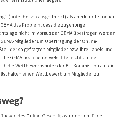
g” (untechnisch ausgedrückt) als anerkannter neuer
e GEMA das Problem, dass die zugehörige
tslage nicht im Voraus der GEMA übertragen werden
le GEMA-Mitglieder um Übertragung der Online-
l der so gefragten Mitglieder bzw. ihre Labels und
s die GEMA noch heute viele Titel nicht online
och die Wettbewerbshüter der EU-Kommission auf die
llschaften einen Wettbewerb um Mitglieder zu
sweg?
e Tücken des Online-Geschäfts wurden vom Panel