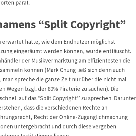
orten parat.
namens “Split Copyright”
u erwartet hatte, wie dem Endnutzer möglichst
tzung eingeräumt werden können, wurde enttäuscht.
nhändler der Musikvermarktung am effizientesten die
nsammeln können (Mark Chung ließ sich denn auch
man spreche die ganze Zeit nur über die nicht mal
n Wegen bzgl. der 80% Piraterie zu suchen). Die
schnell auf das “Split Copyright” zu sprechen. Darunter
erstehen, dass die verschiedenen Rechte an
fführungsrecht, Recht der Online-Zugänglichmachung
utionen untergebracht und durch diese vergeben
denen Institutionen liegen.