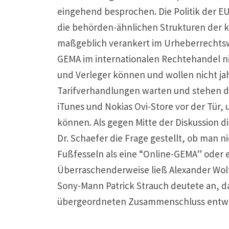
eingehend besprochen. Die Politik der 
die behörden-ähnlichen Strukturen der 
maßgeblich verankert im Urheberrechts
GEMA im internationalen Rechtehandel n
und Verleger können und wollen nicht j
Tarifverhandlungen warten und stehen da
iTunes und Nokias Ovi-Store vor der Tür,
können. Als gegen Mitte der Diskussion d
Dr. Schaefer die Frage gestellt, ob man n
Fußfesseln als eine “Online-GEMA” oder 
Überraschenderweise ließ Alexander Wolf 
Sony-Mann Patrick Strauch deutete an, da
übergeordneten Zusammenschluss entwi