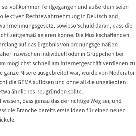
EU sei vollkommen fehlgegangen und außerdem seien
kollektiven Rechtewahrnehmung in Deutschland,
wahrnehmungsgesetz, sowieso Schuld daran, dass die
icht zeitgemäß agieren könne. Die Musikschaffenden
ahrelang auf das Ergebnis von ordnungsgemäßen
her inzwischen individuell oder in Grüppchen bei
 um möglichst schnell am Internetgeschäft verdienen zu
ie ganze Misere ausgebreitet war, wurde von Moderator
icht die GEMA auflösen und ohne all die ungeliebten
etwa ähnliches neugründen sollte.
wissen, dass genau das der richtige Weg sei, und
ss die Branche bereits erste Ideen für einen neuen
ckele.