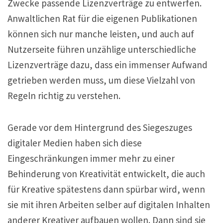
Zwecke passende Lizenzverträge zu entwerfen.
Anwaltlichen Rat für die eigenen Publikationen
können sich nur manche leisten, und auch auf
Nutzerseite führen unzählige unterschiedliche
Lizenzverträge dazu, dass ein immenser Aufwand
getrieben werden muss, um diese Vielzahl von
Regeln richtig zu verstehen.
Gerade vor dem Hintergrund des Siegeszuges
digitaler Medien haben sich diese
Eingeschränkungen immer mehr zu einer
Behinderung von Kreativität entwickelt, die auch
für Kreative spätestens dann spürbar wird, wenn
sie mit ihren Arbeiten selber auf digitalen Inhalten
anderer Kreativer aufbauen wollen. Dann sind sie