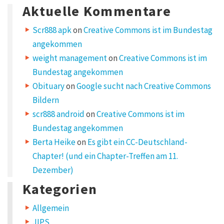
Aktuelle Kommentare
Scr888 apk
on
Creative Commons ist im Bundestag
angekommen
weight management
on
Creative Commons ist im
Bundestag angekommen
Obituary
on
Google sucht nach Creative Commons
Bildern
scr888 android
on
Creative Commons ist im
Bundestag angekommen
Berta Heike
on
Es gibt ein CC-Deutschland-
Chapter! (und ein Chapter-Treffen am 11.
Dezember)
Kategorien
Allgemein
JIPS