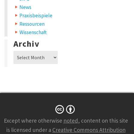
News
Praxisbeispiele
Ressourcen
Wissenschaft
Archiv
Archiv
Except where otherwise
noted
, content on this site
is licensed under a
Creative Commons Attribution