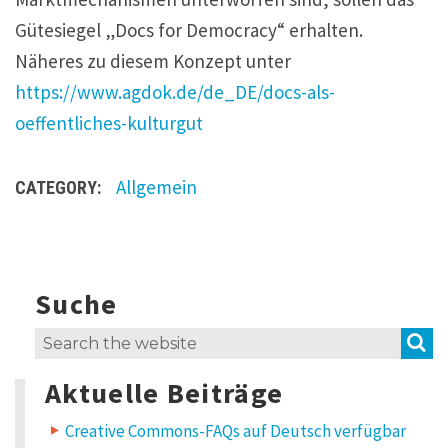
Gütesiegel „Docs for Democracy“ erhalten.
Näheres zu diesem Konzept unter
https://www.agdok.de/de_DE/docs-als-
oeffentliches-kulturgut
Allgemein
CATEGORY:
Suche
S
Search
for:
Aktuelle Beiträge
Creative Commons-FAQs auf Deutsch verfügbar