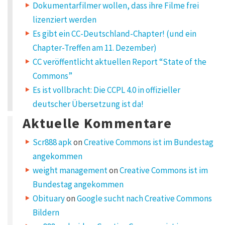
Dokumentarfilmer wollen, dass ihre Filme frei
lizenziert werden
Es gibt ein CC-Deutschland-Chapter! (und ein
Chapter-Treffen am 11. Dezember)
CC veröffentlicht aktuellen Report “State of the
Commons”
Es ist vollbracht: Die CCPL 4.0 in offizieller
deutscher Übersetzung ist da!
Aktuelle Kommentare
Scr888 apk
on
Creative Commons ist im Bundestag
angekommen
weight management
on
Creative Commons ist im
Bundestag angekommen
Obituary
on
Google sucht nach Creative Commons
Bildern