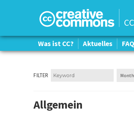
CC
Was ist CC?
Was ist CC?
Aktuelles
Aktuelles
FA
FA
FILTER
Allgemein