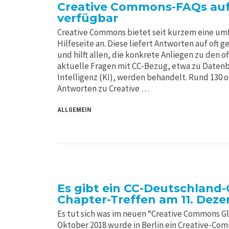
Creative Commons-FAQs au
verfügbar
Creative Commons bietet seit kurzem eine um
Hilfeseite an. Diese liefert Antworten auf oft 
und hilft allen, die konkrete Anliegen zu den 
aktuelle Fragen mit CC-Bezug, etwa zu Daten
Intelligenz (KI), werden behandelt. Rund 130 o
Antworten zu Creative …
ALLGEMEIN
Es gibt ein CC-Deutschland-
Chapter-Treffen am 11. Dez
Es tut sich was im neuen “Creative Commons G
Oktober 2018 wurde in Berlin ein Creative-Co