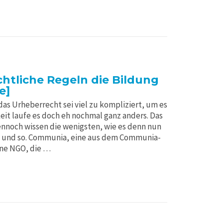
echtliche Regeln die Bildung
e]
das Urheberrecht sei viel zu kompliziert, um es
keit laufe es doch eh nochmal ganz anders. Das
ennoch wissen die wenigsten, wie es denn nun
en und so. Communia, eine aus dem Communia-
ine NGO, die …