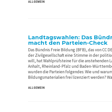
ALLGEMEIN
Landtagswahlen: Das Bündni
macht den Parteien-Check
Das Bündnis Freie Bildung (BFB), das von CC 
der Zivilgesellschaft eine Stimme in der poli
will, hat Wahlprüfsteine für die anstehenden 
Anhalt, Rheinland-Pfalz und Baden-Württember
wurden die Parteien folgendes: Wie und warum 
Bildungsmaterialien frei lizenziert werden? W
ALLGEMEIN