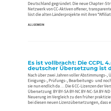
Deutschland gegründet. Die neue Chapter-Stru
Netzwerk von CC-Aktiven offener, transparen
löst die alten Länderprojekte mit ihren “Affilia
ALLGEMEIN
Es ist vollbracht: Die CCPL 4.0
deutscher Übersetzung ist d
Nach über zwei Jahren voller Abstimmungs-, 
Einigungs-, Prüfungs-, Bearbeitungs- und noc
sie nun endlich da … Die 6 CC-Lizenzen der Versi
Übersetzung: BY BY-SA BY-NC BY-NC-SA BY-ND
Neuerung im Vergleich zu den früher praktizie
bei diesen neuen Lizenzübersetzungen, dass 