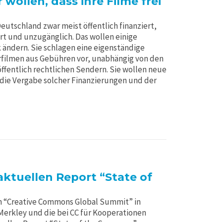
ollen, dass ihre Filme frei
utschland zwar meist öffentlich finanziert,
ert und unzugänglich. Das wollen einige
ändern. Sie schlagen eine eigenständige
filmen aus Gebühren vor, unabhängig von den
öffentlich rechtlichen Sendern. Sie wollen neue
die Vergabe solcher Finanzierungen und der
aktuellen Report “State of
en “Creative Commons Global Summit” in
Merkley und die bei CC für Kooperationen