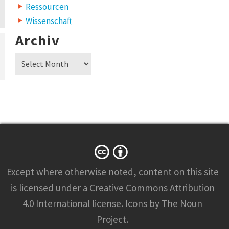
Ressourcen
Wissenschaft
Archiv
Archiv
Except where otherwise
noted
, content on this site
is licensed under a
Creative Commons Attribution
4.0 International license
.
Icons
by The Noun
Project.