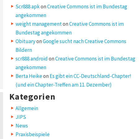
Scr888 apk
on
Creative Commons ist im Bundestag
angekommen
weight management
on
Creative Commons ist im
Bundestag angekommen
Obituary
on
Google sucht nach Creative Commons
Bildern
scr888 android
on
Creative Commons ist im Bundestag
angekommen
Berta Heike
on
Es gibt ein CC-Deutschland-Chapter!
(und ein Chapter-Treffen am 11. Dezember)
Kategorien
Allgemein
JIPS
News
Praxisbeispiele