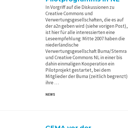
In Vorgriff auf die Diskussionen zu
Creative Commons und
Verwertungsgesellschaften, die es auf
der a2n geben wird (siehe vorigen Post),
ist hier für alle interessierten eine
Leseempfehlung: Mitte 2007 haben die
niederländische
Verwertungsgesellschaft Buma/Stemra
und Creative Commons NL in einer bis
dahin einmaligen Kooperation ein
Pilotprojekt gestartet, bei dem
Mitglieder der Buma (zeitlich begrenzt)
ihre …
NEWS
GEMA vor der