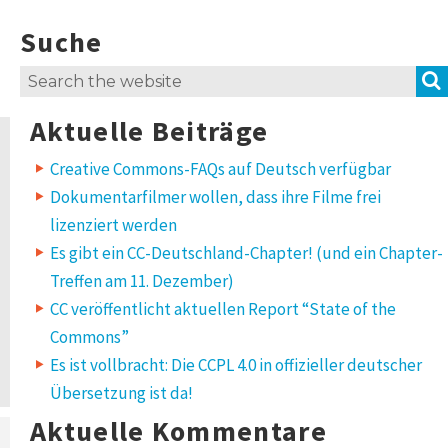
Suche
Search
for:
Aktuelle Beiträge
Creative Commons-FAQs auf Deutsch verfügbar
Dokumentarfilmer wollen, dass ihre Filme frei
lizenziert werden
Es gibt ein CC-Deutschland-Chapter! (und ein Chapter-
Treffen am 11. Dezember)
CC veröffentlicht aktuellen Report “State of the
Commons”
Es ist vollbracht: Die CCPL 4.0 in offizieller deutscher
Übersetzung ist da!
Aktuelle Kommentare