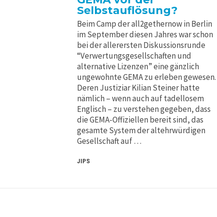
Selbstauflösung?
Beim Camp der all2gethernow in Berlin
im September diesen Jahres war schon
bei der allerersten Diskussionsrunde
“Verwertungsgesellschaften und
alternative Lizenzen” eine gänzlich
ungewohnte GEMA zu erleben gewesen.
Deren Justiziar Kilian Steiner hatte
nämlich – wenn auch auf tadellosem
Englisch – zu verstehen gegeben, dass
die GEMA-Offiziellen bereit sind, das
gesamte System der altehrwürdigen
Gesellschaft auf …
JIPS