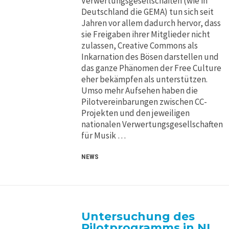
Verwertungsgesellschaften (wie in
Deutschland die GEMA) tun sich seit
Jahren vor allem dadurch hervor, dass
sie Freigaben ihrer Mitglieder nicht
zulassen, Creative Commons als
Inkarnation des Bösen darstellen und
das ganze Phänomen der Free Culture
eher bekämpfen als unterstützen.
Umso mehr Aufsehen haben die
Pilotvereinbarungen zwischen CC-
Projekten und den jeweiligen
nationalen Verwertungsgesellschaften
für Musik …
NEWS
Untersuchung des
Pilotprogramms in NL