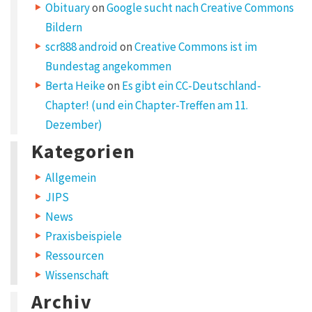
Obituary
on
Google sucht nach Creative Commons
Bildern
scr888 android
on
Creative Commons ist im
Bundestag angekommen
Berta Heike
on
Es gibt ein CC-Deutschland-
Chapter! (und ein Chapter-Treffen am 11.
Dezember)
Kategorien
Allgemein
JIPS
News
Praxisbeispiele
Ressourcen
Wissenschaft
Archiv