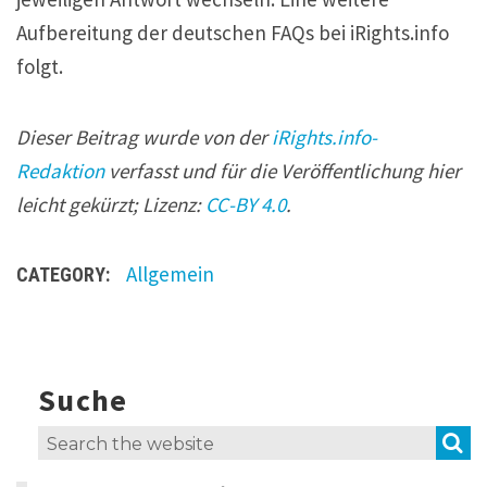
Aufbereitung der deutschen FAQs bei iRights.info
folgt.
Dieser Beitrag wurde von der
iRights.info-
Redaktion
verfasst und für die Veröffentlichung hier
leicht gekürzt; Lizenz:
CC-BY 4.0
.
Allgemein
CATEGORY:
Suche
S
Search
for: