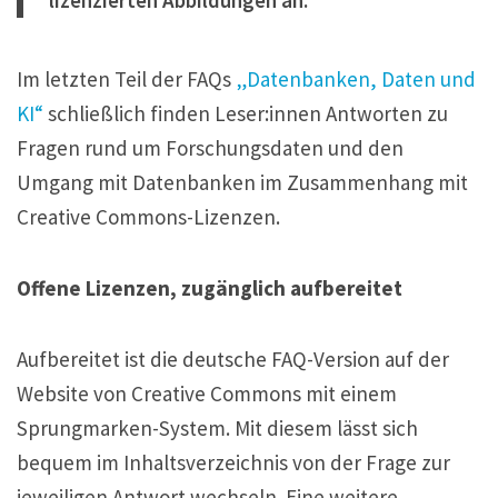
Im letzten Teil der FAQs
„Datenbanken, Daten und
KI“
schließlich finden Leser:innen Antworten zu
Fragen rund um Forschungsdaten und den
Umgang mit Datenbanken im Zusammenhang mit
Creative Commons-Lizenzen.
Offene Lizenzen, zugänglich aufbereitet
Aufbereitet ist die deutsche FAQ-Version auf der
Website von Creative Commons mit einem
Sprungmarken-System. Mit diesem lässt sich
bequem im Inhaltsverzeichnis von der Frage zur
jeweiligen Antwort wechseln. Eine weitere