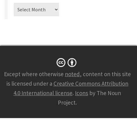
Archiv
Except where otherwise
noted
, content on this site
is licensed under a
Creative Commons Attribution
4.0 International license
.
Icons
by The Noun
Project.