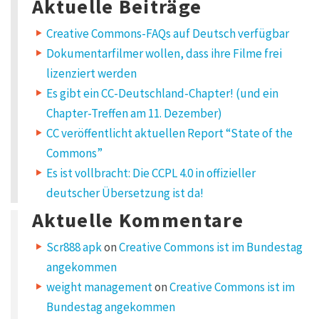
Aktuelle Beiträge
Creative Commons-FAQs auf Deutsch verfügbar
Dokumentarfilmer wollen, dass ihre Filme frei
lizenziert werden
Es gibt ein CC-Deutschland-Chapter! (und ein
Chapter-Treffen am 11. Dezember)
CC veröffentlicht aktuellen Report “State of the
Commons”
Es ist vollbracht: Die CCPL 4.0 in offizieller
deutscher Übersetzung ist da!
Aktuelle Kommentare
Scr888 apk
on
Creative Commons ist im Bundestag
angekommen
weight management
on
Creative Commons ist im
Bundestag angekommen