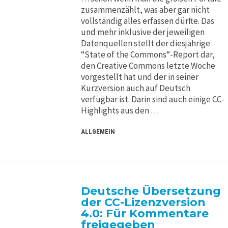
zusammenzählt, was aber gar nicht
vollständig alles erfassen dürfte. Das
und mehr inklusive der jeweiligen
Datenquellen stellt der diesjährige
“State of the Commons“-Report dar,
den Creative Commons letzte Woche
vorgestellt hat und der in seiner
Kurzversion auch auf Deutsch
verfügbar ist. Darin sind auch einige CC-
Highlights aus den …
ALLGEMEIN
Deutsche Übersetzung
der CC-Lizenzversion
4.0: Für Kommentare
freigegeben