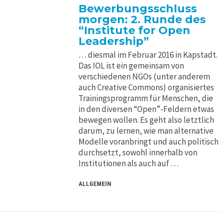
Bewerbungsschluss
morgen: 2. Runde des
“Institute for Open
Leadership”
… diesmal im Februar 2016 in Kapstadt.
Das IOL ist ein gemeinsam von
verschiedenen NGOs (unter anderem
auch Creative Commons) organisiertes
Trainingsprogramm für Menschen, die
in den diversen “Open”-Feldern etwas
bewegen wollen. Es geht also letztlich
darum, zu lernen, wie man alternative
Modelle voranbringt und auch politisch
durchsetzt, sowohl innerhalb von
Institutionen als auch auf …
ALLGEMEIN