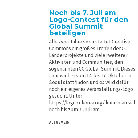
Noch bis 7. Juli am
Logo-Contest für den
Global Summit
beteiligen
Alle zwei Jahre veranstaltet Creative
Commons ein großes Treffen der CC
Länderprojekte und vieler weiterer
Aktivisten und Communities, den
sogenannten CC Global Summit. Dieses
Jahr wird er vom 14. bis 17. Oktober in
Seoul stattfinden und es wird dafür
noch ein eigenes Veranstaltungs-Logo
gesucht. Unter
https://logo.cckorea.org/ kann man sich
noch bis zum 7. Juli am …
ALLGEMEIN