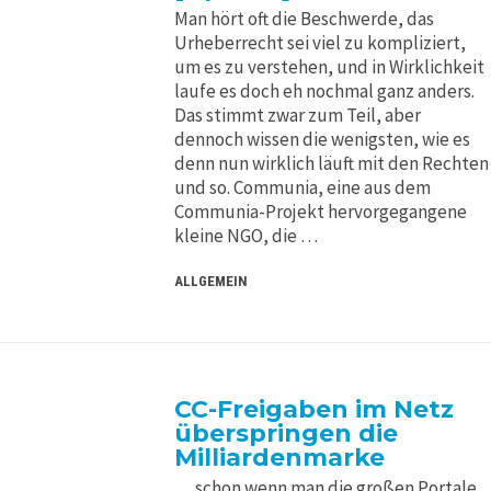
Man hört oft die Beschwerde, das
Urheberrecht sei viel zu kompliziert,
um es zu verstehen, und in Wirklichkeit
laufe es doch eh nochmal ganz anders.
Das stimmt zwar zum Teil, aber
dennoch wissen die wenigsten, wie es
denn nun wirklich läuft mit den Rechten
und so. Communia, eine aus dem
Communia-Projekt hervorgegangene
kleine NGO, die …
ALLGEMEIN
CC-Freigaben im Netz
überspringen die
Milliardenmarke
… schon wenn man die großen Portale