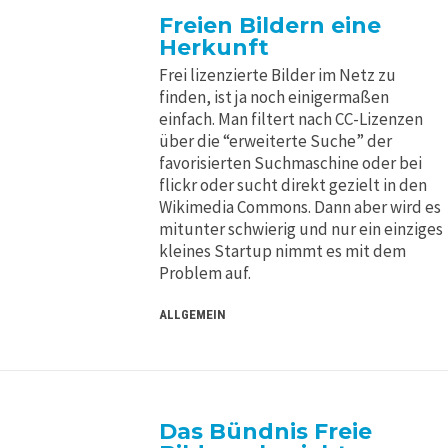
Freien Bildern eine
Herkunft
Frei lizenzierte Bilder im Netz zu
finden, ist ja noch einigermaßen
einfach. Man filtert nach CC-Lizenzen
über die “erweiterte Suche” der
favorisierten Suchmaschine oder bei
flickr oder sucht direkt gezielt in den
Wikimedia Commons. Dann aber wird es
mitunter schwierig und nur ein einziges
kleines Startup nimmt es mit dem
Problem auf.
ALLGEMEIN
Das Bündnis Freie