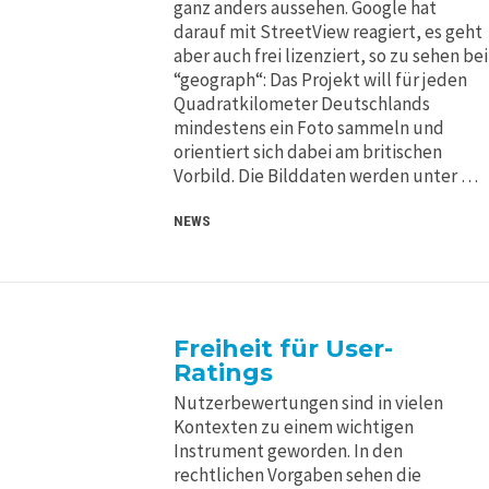
ganz anders aussehen. Google hat
darauf mit StreetView reagiert, es geht
aber auch frei lizenziert, so zu sehen bei
“geograph“: Das Projekt will für jeden
Quadratkilometer Deutschlands
mindestens ein Foto sammeln und
orientiert sich dabei am britischen
Vorbild. Die Bilddaten werden unter …
NEWS
Freiheit für User-
Ratings
Nutzerbewertungen sind in vielen
Kontexten zu einem wichtigen
Instrument geworden. In den
rechtlichen Vorgaben sehen die