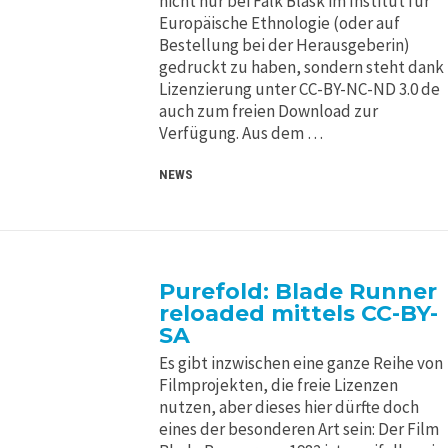
nicht nur bei Falk Blask im Institut für
Europäische Ethnologie (oder auf
Bestellung bei der Herausgeberin)
gedruckt zu haben, sondern steht dank
Lizenzierung unter CC-BY-NC-ND 3.0 de
auch zum freien Download zur
Verfügung. Aus dem …
NEWS
Purefold: Blade Runner
reloaded mittels CC-BY-
SA
Es gibt inzwischen eine ganze Reihe von
Filmprojekten, die freie Lizenzen
nutzen, aber dieses hier dürfte doch
eines der besonderen Art sein: Der Film