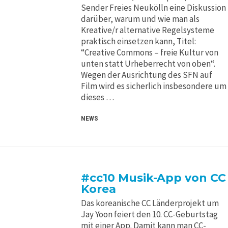
Sender Freies Neukölln eine Diskussion
darüber, warum und wie man als
Kreative/r alternative Regelsysteme
praktisch einsetzen kann, Titel:
“Creative Commons – freie Kultur von
unten statt Urheberrecht von oben“.
Wegen der Ausrichtung des SFN auf
Film wird es sicherlich insbesondere um
dieses …
NEWS
#cc10 Musik-App von CC
Korea
Das koreanische CC Länderprojekt um
Jay Yoon feiert den 10. CC-Geburtstag
mit einer App. Damit kann man CC-