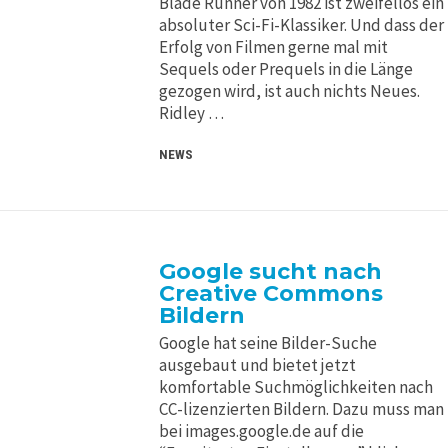
Blade Runner von 1982 ist zweifellos ein
absoluter Sci-Fi-Klassiker. Und dass der
Erfolg von Filmen gerne mal mit
Sequels oder Prequels in die Länge
gezogen wird, ist auch nichts Neues.
Ridley …
NEWS
Google sucht nach
Creative Commons
Bildern
Google hat seine Bilder-Suche
ausgebaut und bietet jetzt
komfortable Suchmöglichkeiten nach
CC-lizenzierten Bildern. Dazu muss man
bei images.google.de auf die