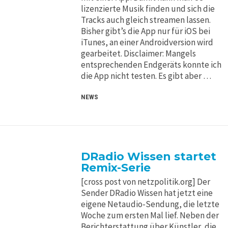
lizenzierte Musik finden und sich die
Tracks auch gleich streamen lassen.
Bisher gibt’s die App nur für iOS bei
iTunes, an einer Androidversion wird
gearbeitet. Disclaimer: Mangels
entsprechenden Endgeräts konnte ich
die App nicht testen. Es gibt aber …
NEWS
DRadio Wissen startet
Remix-Serie
[cross post von netzpolitik.org] Der
Sender DRadio Wissen hat jetzt eine
eigene Netaudio-Sendung, die letzte
Woche zum ersten Mal lief. Neben der
Berichterstattung über Künstler, die