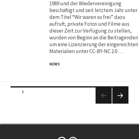
1989 und der Wiedervereinigung
beschäftigt und seit letztem Jahr unter
dem Titel “Wir waren so frei” dazu
aufruft, private Fotos und Filme aus
dieser Zeit zur Verfügung zu stellen,
wurden von Beginn an die Beitragenden
um eine Lizenzierung der eingereichten
Materialien unter CC-BY-NC 2.0 …
NEWS
Posts
PAGE
1
navigation
NEXT
PAGE