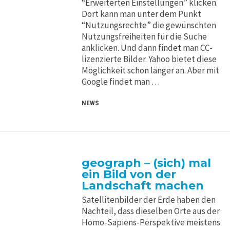
“Erweiterten Einstellungen” klicken.
Dort kann man unter dem Punkt
“Nutzungsrechte” die gewünschten
Nutzungsfreiheiten für die Suche
anklicken. Und dann findet man CC-
lizenzierte Bilder. Yahoo bietet diese
Möglichkeit schon länger an. Aber mit
Google findet man …
NEWS
geograph – (sich) mal
ein Bild von der
Landschaft machen
Satellitenbilder der Erde haben den
Nachteil, dass dieselben Orte aus der
Homo-Sapiens-Perspektive meistens