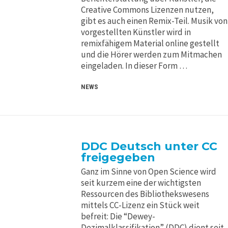
Creative Commons Lizenzen nutzen,
gibt es auch einen Remix-Teil. Musik von
vorgestellten Künstler wird in
remixfähigem Material online gestellt
und die Hörer werden zum Mitmachen
eingeladen. In dieser Form …
NEWS
DDC Deutsch unter CC
freigegeben
Ganz im Sinne von Open Science wird
seit kurzem eine der wichtigsten
Ressourcen des Bibliothekswesens
mittels CC-Lizenz ein Stück weit
befreit: Die “Dewey-
Dezimalklassifikation” (DDC) dient seit