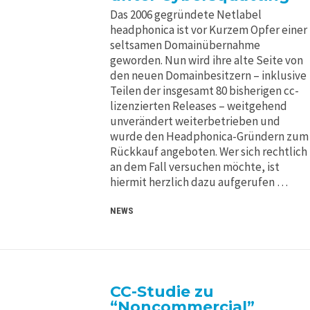
Das 2006 gegründete Netlabel
headphonica ist vor Kurzem Opfer einer
seltsamen Domainübernahme
geworden. Nun wird ihre alte Seite von
den neuen Domainbesitzern – inklusive
Teilen der insgesamt 80 bisherigen cc-
lizenzierten Releases – weitgehend
unverändert weiterbetrieben und
wurde den Headphonica-Gründern zum
Rückkauf angeboten. Wer sich rechtlich
an dem Fall versuchen möchte, ist
hiermit herzlich dazu aufgerufen …
NEWS
CC-Studie zu
“Noncommercial”