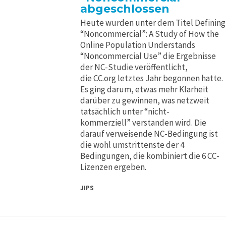
abgeschlossen
Heute wurden unter dem Titel Defining
“Noncommercial”: A Study of How the
Online Population Understands
“Noncommercial Use” die Ergebnisse
der NC-Studie veröffentlicht,
die CC.org letztes Jahr begonnen hatte.
Es ging darum, etwas mehr Klarheit
darüber zu gewinnen, was netzweit
tatsächlich unter “nicht-
kommerziell” verstanden wird. Die
darauf verweisende NC-Bedingung ist
die wohl umstrittenste der 4
Bedingungen, die kombiniert die 6 CC-
Lizenzen ergeben.
JIPS