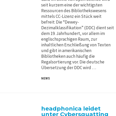
seit kurzem eine der wichtigsten
Ressourcen des Bibliothekswesens
mittels CC-Lizenz ein Stück weit
befreit: Die “Dewey-
Dezimalklassifikation” (DDC) dient seit
dem 19. Jahrhundert, vor allem im
englischsprachigen Raum, zur
inhaltlichen Erschließung von Texten
und gibt in amerikanischen
Bibliotheken auch häufig die
Regalsortierung vor. Die deutsche
Übersetzung der DDC wird …
NEWS
headphonica leidet
unter Cybersquatting