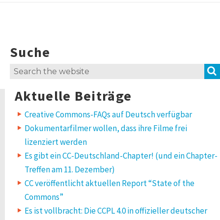
Suche
Search
for:
Aktuelle Beiträge
Creative Commons-FAQs auf Deutsch verfügbar
Dokumentarfilmer wollen, dass ihre Filme frei
lizenziert werden
Es gibt ein CC-Deutschland-Chapter! (und ein Chapter-
Treffen am 11. Dezember)
CC veröffentlicht aktuellen Report “State of the
Commons”
Es ist vollbracht: Die CCPL 4.0 in offizieller deutscher