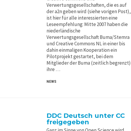
Verwertungsgesellschaften, die es auf
der a2n geben wird (siehe vorigen Post),
ist hier für alle interessierten eine
Leseempfehlung: Mitte 2007 haben die
niederländische
Verwertungsgesellschaft Buma/Stemra
und Creative Commons NL in einer bis
dahin einmaligen Kooperation ein
Pilotprojekt gestartet, bei dem
Mitglieder der Buma (zeitlich begrenzt)
ihre …
NEWS
DDC Deutsch unter CC
freigegeben
Ganz im Sinne von Open Science wird