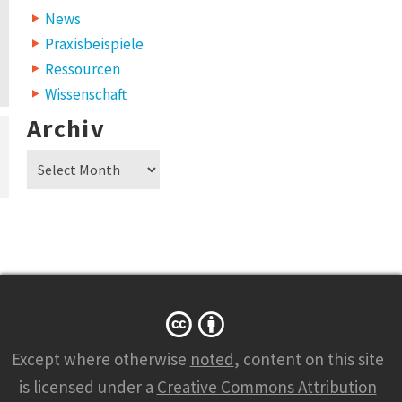
News
Praxisbeispiele
Ressourcen
Wissenschaft
Archiv
Archiv
Except where otherwise
noted
, content on this site
is licensed under a
Creative Commons Attribution