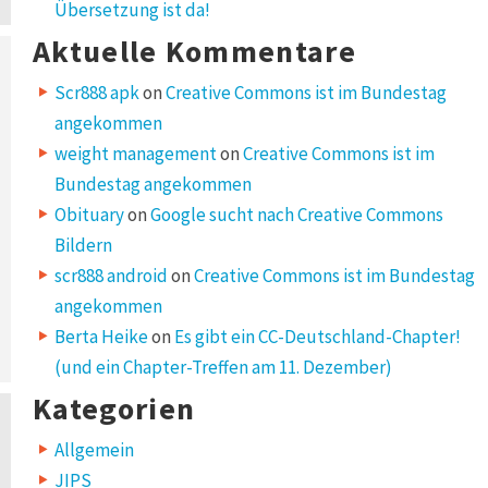
Übersetzung ist da!
Aktuelle Kommentare
Scr888 apk
on
Creative Commons ist im Bundestag
angekommen
weight management
on
Creative Commons ist im
Bundestag angekommen
Obituary
on
Google sucht nach Creative Commons
Bildern
scr888 android
on
Creative Commons ist im Bundestag
angekommen
Berta Heike
on
Es gibt ein CC-Deutschland-Chapter!
(und ein Chapter-Treffen am 11. Dezember)
Kategorien
Allgemein
JIPS