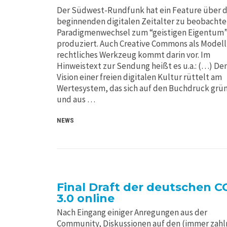
Der Südwest-Rundfunk hat ein Feature über d
beginnenden digitalen Zeitalter zu beobacht
Paradigmenwechsel zum “geistigen Eigentum
produziert. Auch Creative Commons als Model
rechtliches Werkzeug kommt darin vor. Im
Hinweistext zur Sendung heißt es u.a.: (…) De
Vision einer freien digitalen Kultur rüttelt am
Wertesystem, das sich auf den Buchdruck grü
und aus …
NEWS
Final Draft der deutschen C
3.0 online
Nach Eingang einiger Anregungen aus der
Community, Diskussionen auf den (immer zahl