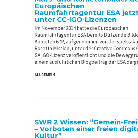
Europäischen
Raumfahrtagentur ESA jetz
unter CC-IGO-Lizenzen
Im November 2014 hatte die Europäischen
Raumfahrtagentur ESA bereits Dutzende Bilde
Kometen 67P, aufgenommen von der spektaku
Rosetta Mission, unter der Creative Commons 
SA IGO-Lizenz veröffentlicht und die Beweggr
einem ausführlichen Blogbeitrag der ESA darg
ALLGEMEIN
SWR 2 Wissen: “Gemein-Frei
– Vorboten einer freien digi
Kultur”