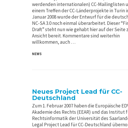
werdenden internationalen) CC-Mailinglisten 
einem Treffen der CC-Länderprojekte in Turin 
Januar 2008 wurde der Entwurf für die deutsc
NC-SA 3.0 noch einmal überarbeitet. Dieser “Fi
Draft” steht nun wie gehabt hier auf der Seite 
Ansicht bereit. Kommentare sind weiterhin
willkommen, auch …
NEWS
Neues Project Lead für CC-
Deutschland
Zum 1. Februar 2007 haben die Europäische ED
Akademie des Rechts (EEAR) und das Institut f
Rechtsinformatik der Universität des Saarland
Legal Project Lead für CC-Deutschland über