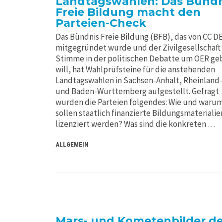
Landtagswahlen: Das Bündn
Freie Bildung macht den
Parteien-Check
Das Bündnis Freie Bildung (BFB), das von CC D
mitgegründet wurde und der Zivilgesellschaft
Stimme in der politischen Debatte um OER ge
will, hat Wahlprüfsteine für die anstehenden
Landtagswahlen in Sachsen-Anhalt, Rheinland-
und Baden-Württemberg aufgestellt. Gefragt
wurden die Parteien folgendes: Wie und waru
sollen staatlich finanzierte Bildungsmaterialien
lizenziert werden? Was sind die konkreten …
ALLGEMEIN
Mars- und Kometenbilder d