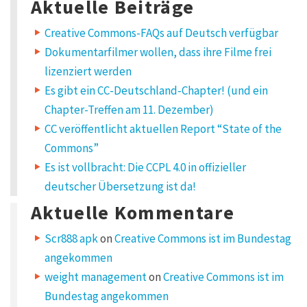
Aktuelle Beiträge
Creative Commons-FAQs auf Deutsch verfügbar
Dokumentarfilmer wollen, dass ihre Filme frei
lizenziert werden
Es gibt ein CC-Deutschland-Chapter! (und ein
Chapter-Treffen am 11. Dezember)
CC veröffentlicht aktuellen Report “State of the
Commons”
Es ist vollbracht: Die CCPL 4.0 in offizieller
deutscher Übersetzung ist da!
Aktuelle Kommentare
Scr888 apk
on
Creative Commons ist im Bundestag
angekommen
weight management
on
Creative Commons ist im
Bundestag angekommen