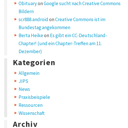
Obituary
on
Google sucht nach Creative Commons
Bildern
scr888 android
on
Creative Commons ist im
Bundestag angekommen
Berta Heike
on
Es gibt ein CC-Deutschland-
Chapter! (und ein Chapter-Treffen am 11.
Dezember)
Kategorien
Allgemein
JIPS
News
Praxisbeispiele
Ressourcen
Wissenschaft
Archiv