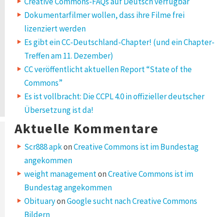
Creative Commons-FAQs auf Deutsch verfügbar
Dokumentarfilmer wollen, dass ihre Filme frei
lizenziert werden
Es gibt ein CC-Deutschland-Chapter! (und ein Chapter-
Treffen am 11. Dezember)
CC veröffentlicht aktuellen Report “State of the
Commons”
Es ist vollbracht: Die CCPL 4.0 in offizieller deutscher
Übersetzung ist da!
Aktuelle Kommentare
Scr888 apk
on
Creative Commons ist im Bundestag
angekommen
weight management
on
Creative Commons ist im
Bundestag angekommen
Obituary
on
Google sucht nach Creative Commons
Bildern