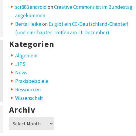
scr888 android
on
Creative Commons ist im Bundestag
angekommen
Berta Heike
on
Es gibt ein CC-Deutschland-Chapter!
(und ein Chapter-Treffen am 11. Dezember)
Kategorien
Allgemein
JIPS
News
Praxisbeispiele
Ressourcen
Wissenschaft
Archiv
Archiv