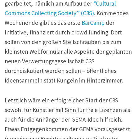
gearbeitet, nämlich am Aufbau der
“Cultural
Commons Collecting Society” (C3S)
. Kommendes
Wochenende gibt es das erste
BarCamp
der
Initiative, finanziert durch crowd funding. Dort
sollen von den großen Stellschrauben bis zum
kleinsten Webformular alle Aspekte der geplanten
neuen Verwertungsgesellschaft C3S
durchdiskutiert werden sollen – öffentliches
Ideensammeln statt Kungeln im Hinterzimmer.
Letztlich wäre ein erfolgreicher Start der C3S
sowohl für Künstler mit Sinn für freie Lizenzen als
auch für die Anhänger der GEMA-Idee hilfreich.
Etwas Entgegenkommen der GEMA vorausgesetzt
(gemeinsame Bewirtschaftung der Titel unter