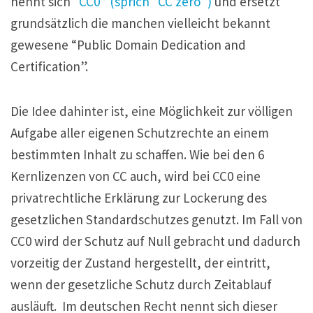
nennt sich
“CC0” (sprich “CC zero”)
und ersetzt
grundsätzlich die manchen vielleicht bekannt
gewesene “Public Domain Dedication and
Certification”.
Die Idee dahinter ist, eine Möglichkeit zur völligen
Aufgabe aller eigenen Schutzrechte an einem
bestimmten Inhalt zu schaffen. Wie bei den 6
Kernlizenzen von CC auch, wird bei CC0 eine
privatrechtliche Erklärung zur Lockerung des
gesetzlichen Standardschutzes genutzt. Im Fall von
CC0 wird der Schutz auf Null gebracht und dadurch
vorzeitig der Zustand hergestellt, der eintritt,
wenn der gesetzliche Schutz durch Zeitablauf
ausläuft.
Im deutschen Recht nennt sich dieser