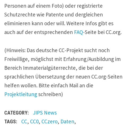
Personen auf einem Foto) oder registrierte
Schutzrechte wie Patente und dergleichen
eliminieren kann oder will. Weitere Infos gibt es
auch auf der entsprechenden
FAQ
-Seite bei CC.org.
(Hinweis: Das deutsche CC-Projekt sucht noch
Freiwillige, möglichst mit Erfahrung/Ausbildung im
Bereich Immaterialgüterrechte, die bei der
sprachlichen Übersetzung der neuen CC.org-Seiten
helfen wollen. Bitte einfach Mail an die
Projektleitung
schreiben)
JIPS
News
CATEGORY:
CC
,
CC0
,
CCzero
,
Daten
,
TAGS: