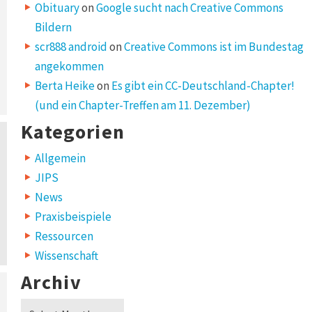
Obituary
on
Google sucht nach Creative Commons
Bildern
scr888 android
on
Creative Commons ist im Bundestag
angekommen
Berta Heike
on
Es gibt ein CC-Deutschland-Chapter!
(und ein Chapter-Treffen am 11. Dezember)
Kategorien
Allgemein
JIPS
News
Praxisbeispiele
Ressourcen
Wissenschaft
Archiv
Archiv