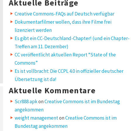
Aktuelle Beiträge
Creative Commons-FAQs auf Deutsch verfügbar
Dokumentarfilmer wollen, dass ihre Filme frei
lizenziert werden
Es gibt ein CC-Deutschland-Chapter! (und ein Chapter-
Treffen am 11. Dezember)
CC veröffentlicht aktuellen Report “State of the
Commons”
Es ist vollbracht: Die CCPL 4.0 in offizieller deutscher
Übersetzung ist da!
Aktuelle Kommentare
Scr888 apk
on
Creative Commons ist im Bundestag
angekommen
weight management
on
Creative Commons ist im
Bundestag angekommen