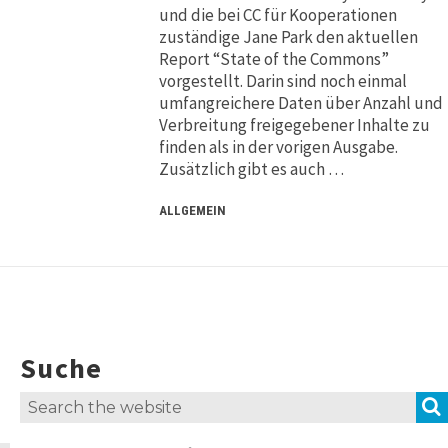
und die bei CC für Kooperationen
zuständige Jane Park den aktuellen
Report “State of the Commons”
vorgestellt. Darin sind noch einmal
umfangreichere Daten über Anzahl und
Verbreitung freigegebener Inhalte zu
finden als in der vorigen Ausgabe.
Zusätzlich gibt es auch …
ALLGEMEIN
Suche
Search
for: