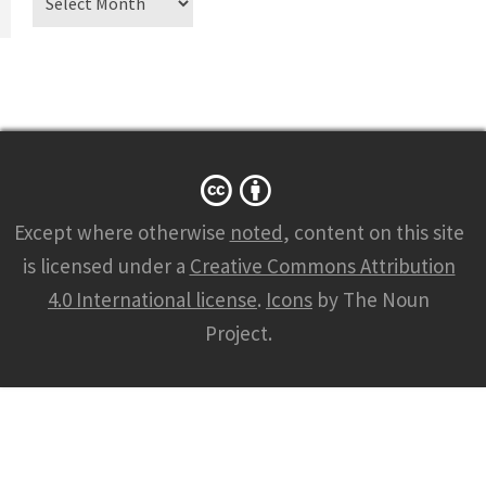
Except where otherwise
noted
, content on this site
is licensed under a
Creative Commons Attribution
4.0 International license
.
Icons
by The Noun
Project.