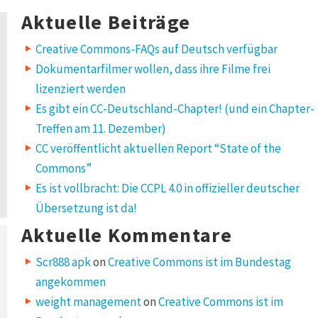
for:
Aktuelle Beiträge
Creative Commons-FAQs auf Deutsch verfügbar
Dokumentarfilmer wollen, dass ihre Filme frei
lizenziert werden
Es gibt ein CC-Deutschland-Chapter! (und ein Chapter-
Treffen am 11. Dezember)
CC veröffentlicht aktuellen Report “State of the
Commons”
Es ist vollbracht: Die CCPL 4.0 in offizieller deutscher
Übersetzung ist da!
Aktuelle Kommentare
Scr888 apk
on
Creative Commons ist im Bundestag
angekommen
weight management
on
Creative Commons ist im