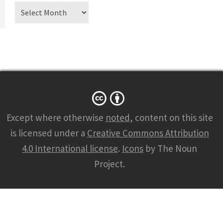
Archiv
Except where otherwise
noted
, content on this site
is licensed under a
Creative Commons Attribution
4.0 International license
.
Icons
by The Noun
Project.