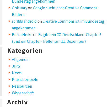
Bundestag angekommen
Obituary
on
Google sucht nach Creative Commons
Bildern
scr888 android
on
Creative Commons ist im Bundestag
angekommen
Berta Heike
on
Es gibt ein CC-Deutschland-Chapter!
(und ein Chapter-Treffen am 11. Dezember)
Kategorien
Allgemein
JIPS
News
Praxisbeispiele
Ressourcen
Wissenschaft
Archiv