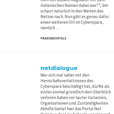
italienischen Namen dabei war?”, der
schaut natürlich in den Weiten des
Netzes nach. Nun gibt es genau dafür
einen weiteren Ort im Cyberspace,
nämlich …
PRAXISBEISPIELE
netdialogue
Wer sich mal näher mit den
Herrschaftsverhältnissen des
Cyberspace beschäftigt hat, dürfte als
erstes einmal gründlich den Überblick
verloren haben vor lauter Instanzen,
Organisationen und Zuständigkeiten.
Abhilfe bietet hier das Portal Net