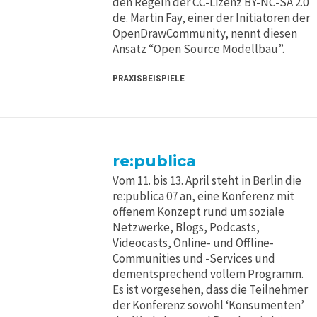
den Regeln der CC-Lizenz BY-NC-SA 2.0
de. Martin Fay, einer der Initiatoren der
OpenDrawCommunity, nennt diesen
Ansatz “Open Source Modellbau”.
PRAXISBEISPIELE
re:publica
Vom 11. bis 13. April steht in Berlin die
re:publica 07 an, eine Konferenz mit
offenem Konzept rund um soziale
Netzwerke, Blogs, Podcasts,
Videocasts, Online- und Offline-
Communities und -Services und
dementsprechend vollem Programm.
Es ist vorgesehen, dass die Teilnehmer
der Konferenz sowohl ‘Konsumenten’