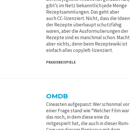
gibt’s im Netz bekanntlich jede Menge
Rezeptsammlungen. Das geht aber
auch CC-lizenziert. Nicht, dass die Ideen
der Rezepte überhaupt schutzfähig
wären, aber die Ausformulierungen der
Rezepte sind es manchmal schon. Macht
aber nichts, denn beim Rezeptewiki ist
einfach alles copyleft-lizenziert.
PRAXISBEISPIELE
OMDB
Cineasten aufgepasst: Wer schonmal vor
einer Frage stand wie “Welcher Film war
das noch, in dem diese eine da
mitgespielt hat, die auch in dieser Rom-
Com von diesem Regisseur mit dem