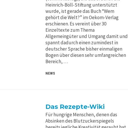
Heinrich-Böll-Stiftung unterstützt
wurde, ist gerade das Buch “Wem
gehört die Welt?” im Oekom-Verlag
erschienen. Es vereint über 30
Einzeltexte zum Thema
Allgemeingüter und Umgang damit und
spannt dadurch einen zumindest in
deutscher Sprache bisher einmaligen
Bogen über diesen sehr umfangreichen
Bereich, …
NEWS
Das Rezepte-Wiki
Für hungrige Menschen, denen das
Absinken des Blutzuckerspiegels
bereits jegliche Kreativität geraubt hat,