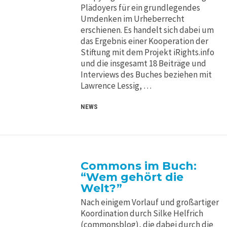
Plädoyers für ein grundlegendes
Umdenken im Urheberrecht
erschienen. Es handelt sich dabei um
das Ergebnis einer Kooperation der
Stiftung mit dem Projekt iRights.info
und die insgesamt 18 Beiträge und
Interviews des Buches beziehen mit
Lawrence Lessig, …
NEWS
Commons im Buch:
“Wem gehört die
Welt?”
Nach einigem Vorlauf und großartiger
Koordination durch Silke Helfrich
(commonsblog), die dabei durch die