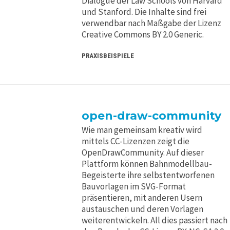
Dialogue der Law Schools von Harvard
und Stanford. Die Inhalte sind frei
verwendbar nach Maßgabe der Lizenz
Creative Commons BY 2.0 Generic.
PRAXISBEISPIELE
open-draw-community
Wie man gemeinsam kreativ wird
mittels CC-Lizenzen zeigt die
OpenDrawCommunity. Auf dieser
Plattform können Bahnmodellbau-
Begeisterte ihre selbstentworfenen
Bauvorlagen im SVG-Format
präsentieren, mit anderen Usern
austauschen und deren Vorlagen
weiterentwickeln. All dies passiert nach