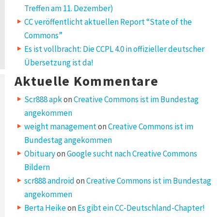
Treffen am 11. Dezember)
CC veröffentlicht aktuellen Report “State of the
Commons”
Es ist vollbracht: Die CCPL 4.0 in offizieller deutscher
Übersetzung ist da!
Aktuelle Kommentare
Scr888 apk
on
Creative Commons ist im Bundestag
angekommen
weight management
on
Creative Commons ist im
Bundestag angekommen
Obituary
on
Google sucht nach Creative Commons
Bildern
scr888 android
on
Creative Commons ist im Bundestag
angekommen
Berta Heike
on
Es gibt ein CC-Deutschland-Chapter!