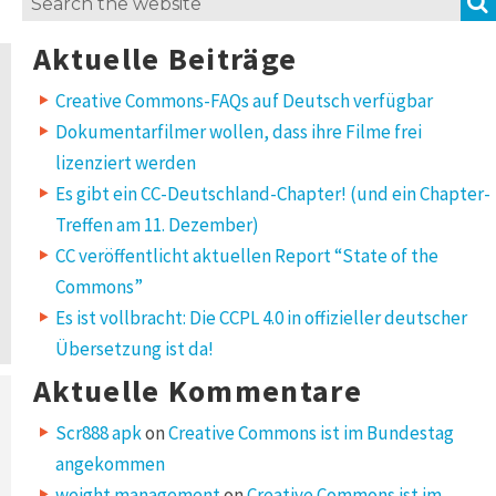
Search
for:
Aktuelle Beiträge
Creative Commons-FAQs auf Deutsch verfügbar
Dokumentarfilmer wollen, dass ihre Filme frei
lizenziert werden
Es gibt ein CC-Deutschland-Chapter! (und ein Chapter-
Treffen am 11. Dezember)
CC veröffentlicht aktuellen Report “State of the
Commons”
Es ist vollbracht: Die CCPL 4.0 in offizieller deutscher
Übersetzung ist da!
Aktuelle Kommentare
Scr888 apk
on
Creative Commons ist im Bundestag
angekommen
weight management
on
Creative Commons ist im