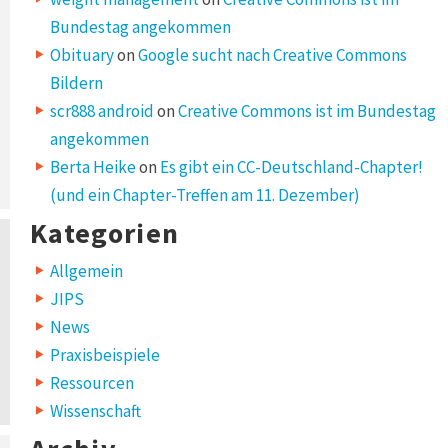
Bundestag angekommen
Obituary
on
Google sucht nach Creative Commons
Bildern
scr888 android
on
Creative Commons ist im Bundestag
angekommen
Berta Heike
on
Es gibt ein CC-Deutschland-Chapter!
(und ein Chapter-Treffen am 11. Dezember)
Kategorien
Allgemein
JIPS
News
Praxisbeispiele
Ressourcen
Wissenschaft