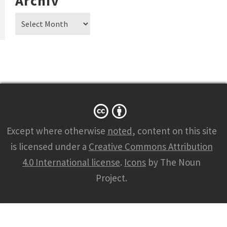
Archiv
Archiv
Except where otherwise
noted
, content on this site
is licensed under a
Creative Commons Attribution
4.0 International license
.
Icons
by The Noun
Project.