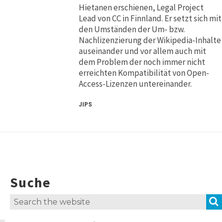
Hietanen erschienen, Legal Project
Lead von CC in Finnland. Er setzt sich mit
den Umständen der Um- bzw.
Nachlizenzierung der Wikipedia-Inhalte
auseinander und vor allem auch mit
dem Problem der noch immer nicht
erreichten Kompatibilität von Open-
Access-Lizenzen untereinander.
JIPS
Suche
Search
for: