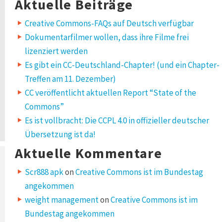
Aktuelle Beiträge
Creative Commons-FAQs auf Deutsch verfügbar
Dokumentarfilmer wollen, dass ihre Filme frei
lizenziert werden
Es gibt ein CC-Deutschland-Chapter! (und ein Chapter-
Treffen am 11. Dezember)
CC veröffentlicht aktuellen Report “State of the
Commons”
Es ist vollbracht: Die CCPL 4.0 in offizieller deutscher
Übersetzung ist da!
Aktuelle Kommentare
Scr888 apk
on
Creative Commons ist im Bundestag
angekommen
weight management
on
Creative Commons ist im
Bundestag angekommen