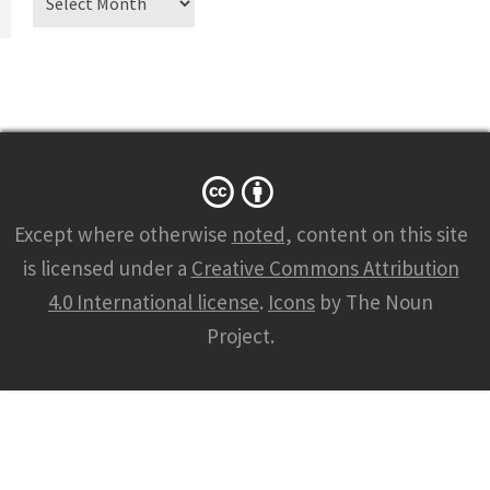
Except where otherwise
noted
, content on this site
is licensed under a
Creative Commons Attribution
4.0 International license
.
Icons
by The Noun
Project.