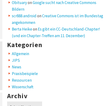
Obituary
on
Google sucht nach Creative Commons
Bildern
scr888 android
on
Creative Commons ist im Bundestag
angekommen
Berta Heike
on
Es gibt ein CC-Deutschland-Chapter!
(und ein Chapter-Treffen am 11. Dezember)
Kategorien
Allgemein
JIPS
News
Praxisbeispiele
Ressourcen
Wissenschaft
Archiv
Archiv