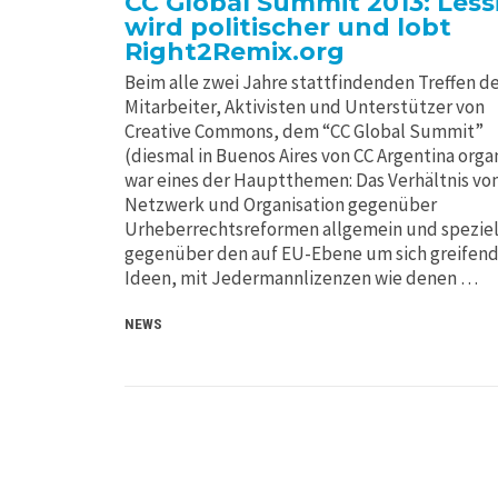
CC Global Summit 2013: Less
wird politischer und lobt
Right2Remix.org
Beim alle zwei Jahre stattfindenden Treffen d
Mitarbeiter, Aktivisten und Unterstützer von
Creative Commons, dem “CC Global Summit”
(diesmal in Buenos Aires von CC Argentina organ
war eines der Hauptthemen: Das Verhältnis von
Netzwerk und Organisation gegenüber
Urheberrechtsreformen allgemein und speziel
gegenüber den auf EU-Ebene um sich greifen
Ideen, mit Jedermannlizenzen wie denen …
NEWS