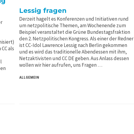
ig
Lessig fragen
Derzeit hagelt es Konferenzen und Initiativen rund
er
um netzpolitische Themen, am Wochenende zum
Beispiel veranstaltet die Grüne Bundestagsfraktion
den 2. Netzpolitischen Kongress. Als einer der Redner
isiert)
ist CC-Idol Lawrence Lessig nach Berlin gekommen
 CC als
und es wird das traditionelle Abendessen mit ihm,
Netzaktivisten und CC DE geben. Aus Anlass dessen
l
wollen wir hier aufrufen, uns Fragen …
den
ALLGEMEIN