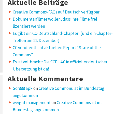
Aktuelle Beiträge
Creative Commons-FAQs auf Deutsch verfügbar
Dokumentarfilmer wollen, dass ihre Filme frei
lizenziert werden
Es gibt ein CC-Deutschland-Chapter! (und ein Chapter-
Treffen am 11. Dezember)
CC veröffentlicht aktuellen Report “State of the
Commons”
Es ist vollbracht: Die CCPL 4.0 in offizieller deutscher
Übersetzung ist da!
Aktuelle Kommentare
Scr888 apk
on
Creative Commons ist im Bundestag
angekommen
weight management
on
Creative Commons ist im
Bundestag angekommen