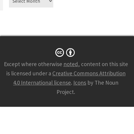
Except where otherwise
noted
, content on this site
is licensed under a
Creative Commons Attribution
4.0 International license
.
Icons
by The Noun
Project.