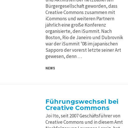
Bürgergesellschaft geworden, dass
Creative Commons zusammen mit
iCommons und weiteren Partnern
jährlich eine große Konferenz
organisierte, den iSummit. Nach
Boston, Rio de Janeiro und Dubrovnik
war der iSummit ’08 im japanischen
Sapporo der vorerst letzte seiner Art
gewesen, denn …
NEWS
Führungswechsel bei
Creative Commons
Joi Ito, seit 2007 Geschäftsführer von
Creative Commons und in diesem Amt