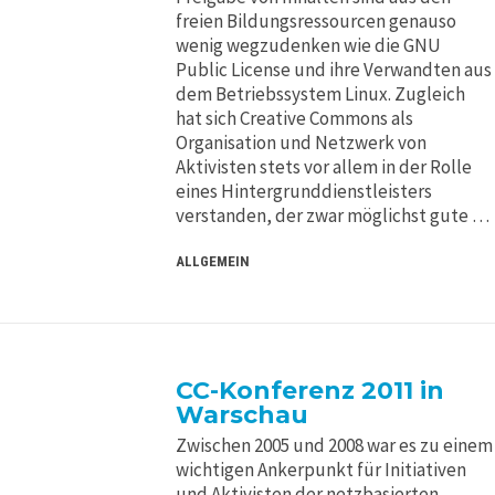
freien Bildungsressourcen genauso
wenig wegzudenken wie die GNU
Public License und ihre Verwandten aus
dem Betriebssystem Linux. Zugleich
hat sich Creative Commons als
Organisation und Netzwerk von
Aktivisten stets vor allem in der Rolle
eines Hintergrunddienstleisters
verstanden, der zwar möglichst gute …
ALLGEMEIN
CC-Konferenz 2011 in
Warschau
Zwischen 2005 und 2008 war es zu einem
wichtigen Ankerpunkt für Initiativen
und Aktivisten der netzbasierten