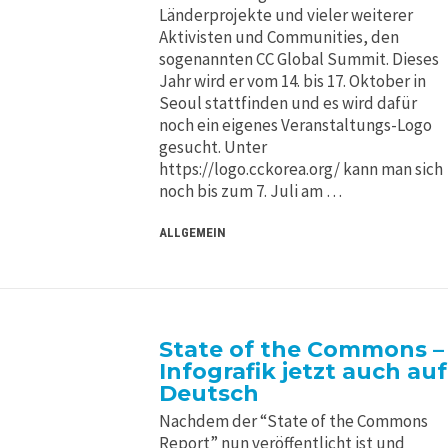
Länderprojekte und vieler weiterer
Aktivisten und Communities, den
sogenannten CC Global Summit. Dieses
Jahr wird er vom 14. bis 17. Oktober in
Seoul stattfinden und es wird dafür
noch ein eigenes Veranstaltungs-Logo
gesucht. Unter
https://logo.cckorea.org/ kann man sich
noch bis zum 7. Juli am …
ALLGEMEIN
State of the Commons –
Infografik jetzt auch auf
Deutsch
Nachdem der “State of the Commons
Report” nun veröffentlicht ist und