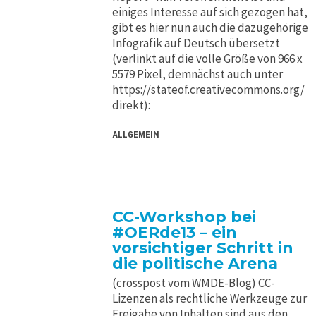
einiges Interesse auf sich gezogen hat,
gibt es hier nun auch die dazugehörige
Infografik auf Deutsch übersetzt
(verlinkt auf die volle Größe von 966 x
5579 Pixel, demnächst auch unter
https://stateof.creativecommons.org/
direkt):
ALLGEMEIN
CC-Workshop bei
#OERde13 – ein
vorsichtiger Schritt in
die politische Arena
(crosspost vom WMDE-Blog) CC-
Lizenzen als rechtliche Werkzeuge zur
Freigabe von Inhalten sind aus den