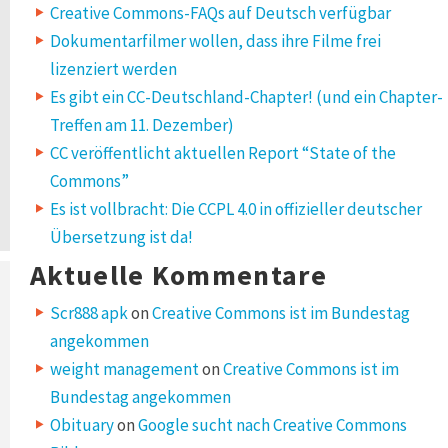
Creative Commons-FAQs auf Deutsch verfügbar
Dokumentarfilmer wollen, dass ihre Filme frei
lizenziert werden
Es gibt ein CC-Deutschland-Chapter! (und ein Chapter-
Treffen am 11. Dezember)
CC veröffentlicht aktuellen Report “State of the
Commons”
Es ist vollbracht: Die CCPL 4.0 in offizieller deutscher
Übersetzung ist da!
Aktuelle Kommentare
Scr888 apk
on
Creative Commons ist im Bundestag
angekommen
weight management
on
Creative Commons ist im
Bundestag angekommen
Obituary
on
Google sucht nach Creative Commons