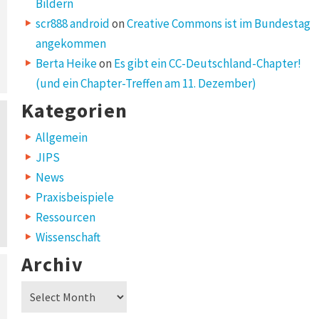
Bildern
scr888 android
on
Creative Commons ist im Bundestag
angekommen
Berta Heike
on
Es gibt ein CC-Deutschland-Chapter!
(und ein Chapter-Treffen am 11. Dezember)
Kategorien
Allgemein
JIPS
News
Praxisbeispiele
Ressourcen
Wissenschaft
Archiv
Archiv