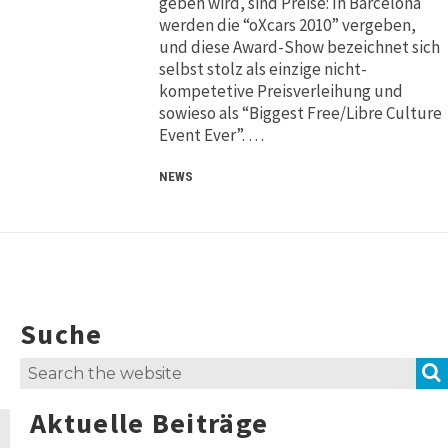
geben wird, sind Preise: In Barcelona
werden die “oXcars 2010” vergeben,
und diese Award-Show bezeichnet sich
selbst stolz als einzige nicht-
kompetetive Preisverleihung und
sowieso als “Biggest Free/Libre Culture
Event Ever”. …
NEWS
Suche
Search
for:
Aktuelle Beiträge