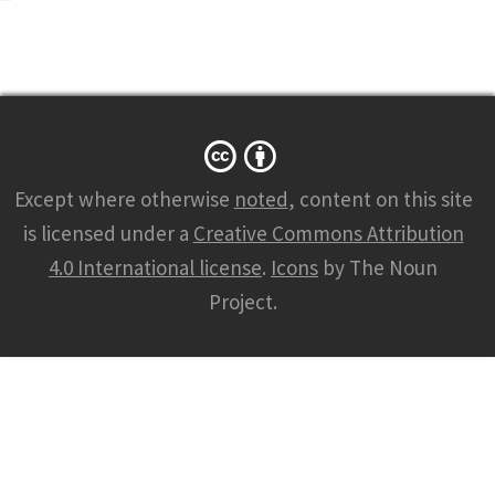
Except where otherwise
noted
, content on this site
is licensed under a
Creative Commons Attribution
4.0 International license
.
Icons
by The Noun
Project.