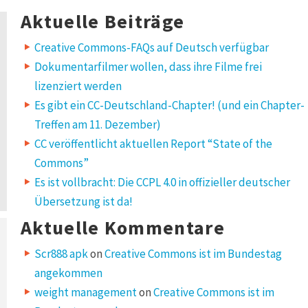
for:
Aktuelle Beiträge
Creative Commons-FAQs auf Deutsch verfügbar
Dokumentarfilmer wollen, dass ihre Filme frei
lizenziert werden
Es gibt ein CC-Deutschland-Chapter! (und ein Chapter-
Treffen am 11. Dezember)
CC veröffentlicht aktuellen Report “State of the
Commons”
Es ist vollbracht: Die CCPL 4.0 in offizieller deutscher
Übersetzung ist da!
Aktuelle Kommentare
Scr888 apk
on
Creative Commons ist im Bundestag
angekommen
weight management
on
Creative Commons ist im