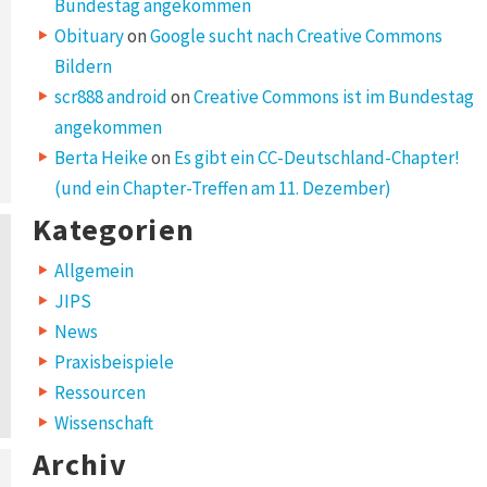
Bundestag angekommen
Obituary
on
Google sucht nach Creative Commons
Bildern
scr888 android
on
Creative Commons ist im Bundestag
angekommen
Berta Heike
on
Es gibt ein CC-Deutschland-Chapter!
(und ein Chapter-Treffen am 11. Dezember)
Kategorien
Allgemein
JIPS
News
Praxisbeispiele
Ressourcen
Wissenschaft
Archiv