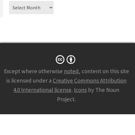
Archiv
Except where otherwise
noted
, content on this site
is licensed under a
Creative Commons Attribution
4.0 International license
.
Icons
by The Noun
Project.