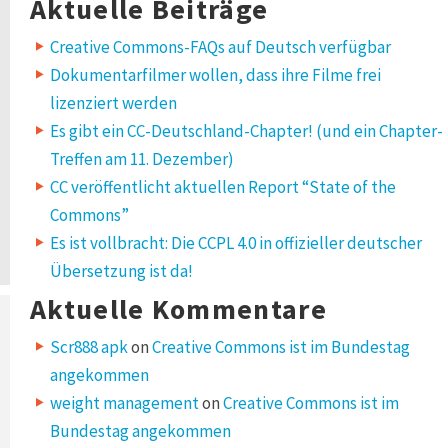
Aktuelle Beiträge
Creative Commons-FAQs auf Deutsch verfügbar
Dokumentarfilmer wollen, dass ihre Filme frei
lizenziert werden
Es gibt ein CC-Deutschland-Chapter! (und ein Chapter-
Treffen am 11. Dezember)
CC veröffentlicht aktuellen Report “State of the
Commons”
Es ist vollbracht: Die CCPL 4.0 in offizieller deutscher
Übersetzung ist da!
Aktuelle Kommentare
Scr888 apk
on
Creative Commons ist im Bundestag
angekommen
weight management
on
Creative Commons ist im
Bundestag angekommen