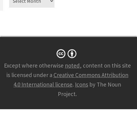
Except where otherwise
noted
, content on this site
is licensed under a
Creative Commons Attribution
4.0 International license
.
Icons
by The Noun
Project.