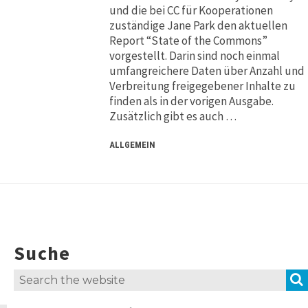
und die bei CC für Kooperationen
zuständige Jane Park den aktuellen
Report “State of the Commons”
vorgestellt. Darin sind noch einmal
umfangreichere Daten über Anzahl und
Verbreitung freigegebener Inhalte zu
finden als in der vorigen Ausgabe.
Zusätzlich gibt es auch …
ALLGEMEIN
Suche
Search
for: