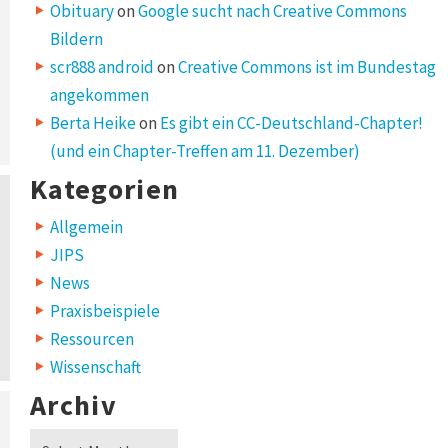
Obituary
on
Google sucht nach Creative Commons
Bildern
scr888 android
on
Creative Commons ist im Bundestag
angekommen
Berta Heike
on
Es gibt ein CC-Deutschland-Chapter!
(und ein Chapter-Treffen am 11. Dezember)
Kategorien
Allgemein
JIPS
News
Praxisbeispiele
Ressourcen
Wissenschaft
Archiv
Archiv