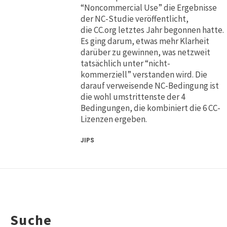
“Noncommercial Use” die Ergebnisse
der NC-Studie veröffentlicht,
die CC.org letztes Jahr begonnen hatte.
Es ging darum, etwas mehr Klarheit
darüber zu gewinnen, was netzweit
tatsächlich unter “nicht-
kommerziell” verstanden wird. Die
darauf verweisende NC-Bedingung ist
die wohl umstrittenste der 4
Bedingungen, die kombiniert die 6 CC-
Lizenzen ergeben.
JIPS
Suche