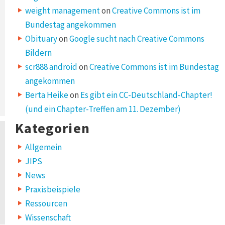
weight management
on
Creative Commons ist im
Bundestag angekommen
Obituary
on
Google sucht nach Creative Commons
Bildern
scr888 android
on
Creative Commons ist im Bundestag
angekommen
Berta Heike
on
Es gibt ein CC-Deutschland-Chapter!
(und ein Chapter-Treffen am 11. Dezember)
Kategorien
Allgemein
JIPS
News
Praxisbeispiele
Ressourcen
Wissenschaft