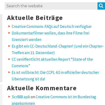
Search
for:
Aktuelle Beiträge
Creative Commons-FAQs auf Deutsch verfügbar
Dokumentarfilmer wollen, dass ihre Filme frei
lizenziert werden
Es gibt ein CC-Deutschland-Chapter! (und ein Chapter-
Treffen am 11. Dezember)
CC veröffentlicht aktuellen Report “State of the
Commons”
Es ist vollbracht: Die CCPL 4.0 in offizieller deutscher
Übersetzung ist da!
Aktuelle Kommentare
Scr888 apk
on
Creative Commons ist im Bundestag
angekommen