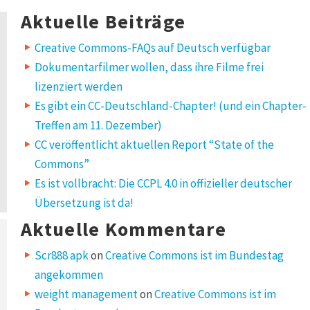
for:
Aktuelle Beiträge
Creative Commons-FAQs auf Deutsch verfügbar
Dokumentarfilmer wollen, dass ihre Filme frei
lizenziert werden
Es gibt ein CC-Deutschland-Chapter! (und ein Chapter-
Treffen am 11. Dezember)
CC veröffentlicht aktuellen Report “State of the
Commons”
Es ist vollbracht: Die CCPL 4.0 in offizieller deutscher
Übersetzung ist da!
Aktuelle Kommentare
Scr888 apk
on
Creative Commons ist im Bundestag
angekommen
weight management
on
Creative Commons ist im