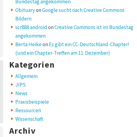
Bundestag angekommen
Obituary
on
Google sucht nach Creative Commons
Bildern
scr888 android
on
Creative Commons ist im Bundestag
angekommen
Berta Heike
on
Es gibt ein CC-Deutschland-Chapter!
(und ein Chapter-Treffen am 11. Dezember)
Kategorien
Allgemein
JIPS
News
Praxisbeispiele
Ressourcen
Wissenschaft
Archiv