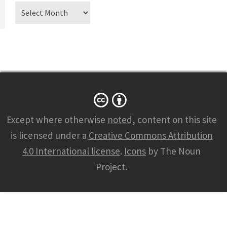
Archiv
Except where otherwise
noted
, content on this site
is licensed under a
Creative Commons Attribution
4.0 International license
.
Icons
by The Noun
Project.