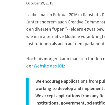
October 29, 2015
… diesmal im Februar 2016 in Kapstadt. D
(unter anderem auch Creative Commons) 
den diversen “Open”-Feldern etwas beweg
wie man alternative Modelle voranbringt 
Institutionen als auch auf dem parlament
Noch bis morgen kann man sich für den 
der
Website des IOL
:
We encourage applications from publ
working to develop and implement an
We accept applications from any fiel
institutions, government, scientifi