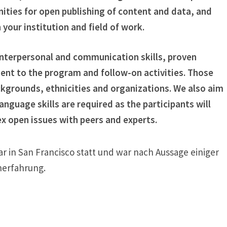
ities for open publishing of content and data, and
n your institution and field of work.
interpersonal and communication skills, proven
ent to the program and follow-on activities. Those
kgrounds, ethnicities and organizations. We also aim
anguage skills are required as the participants will
 open issues with peers and experts.
r in San Francisco statt und war nach Aussage einiger
nerfahrung.