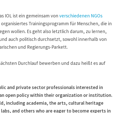
as IOL ist ein gemeinsam von
verschiedenen NGOs
organisiertes Trainingsprogramm für Menschen, die in
en wollen. Es geht also letztlich darum, zu lernen,
und auch politisch durchsetzt, sowohl innerhalb von
arischen und Regierungs-Parkett.
nächsten Durchlauf bewerben und dazu heißt es auf
ic and private sector professionals interested in
 open policy within their organization or institution.
d, including academia, the arts, cultural heritage
c labs, and others who are eager to become experts in