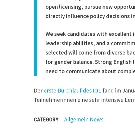
open licensing, pursue new opportun
directly influence policy decisions i
We seek candidates with excellent 
leadership abilities, and a commitm
selected will come from diverse bac
for gender balance. Strong English l
need to communicate about complex
Der
erste Durchlauf des IOL
fand im Janua
Teilnehmerinnen eine sehr intensive Ler
Allgemein
News
CATEGORY: