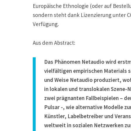
Europäische Ethnologie (oder auf Bestel
sondern steht dank Lizenzierung unter C
Verfügung.
Aus dem Abstract:
Das Phänomen Netaudio wird erstma
vielfältigen empirischen Materials s
und Weise Netaudio produziert, wo
in lokalen und translokalen Szene-
zwei prägnanten Fallbeispielen – de
Pulsar -, wie alternative Modelle z
Künstler, Labelbetreiber und Veran
weltweit in sozialen Netzwerken zu