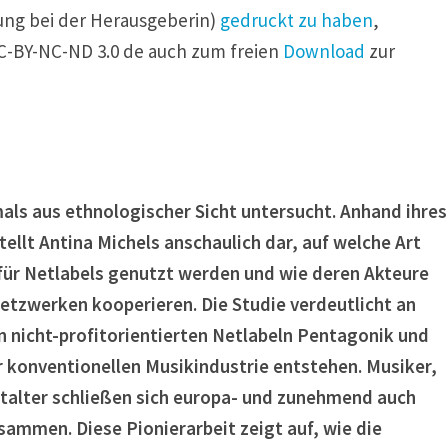
lung bei der Herausgeberin)
gedruckt zu haben
,
C-BY-NC-ND 3.0 de auch zum freien
Download
zur
ls aus ethnologischer Sicht untersucht. Anhand ihres
tellt Antina Michels anschaulich dar, auf welche Art
für Netlabels genutzt werden und wie deren Akteure
Netzwerken kooperieren. Die Studie verdeutlicht an
n nicht-profitorientierten Netlabeln Pentagonik und
ur konventionellen Musikindustrie entstehen. Musiker,
stalter schließen sich europa- und zunehmend auch
sammen. Diese Pionierarbeit zeigt auf, wie die