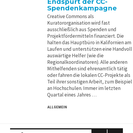
Endspurt der CC-
Spendenkampagne
Creative Commons als
Kuratororganisation wird fast
ausschließlich aus Spenden und
Projektfördermitteln finanziert. Die
halten das Hauptbüro in Kalifornien am
Laufen und unterstützen eine Handvoll
auswärtige Helfer (wie die
Regionalkoordinatoren). Alle anderen
Mithelfenden sind ehrenamtlich tätig
oder fahren die lokalen CC-Projekte als
Teil ihrer sonstigen Arbeit, zum Beispiel
an Hochschulen. Immer im letzten
Quartal eines Jahres …
ALLGEMEIN