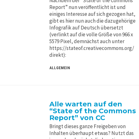
Nachdem der “State of the Commons
Report” nun veröffentlicht ist und
einiges Interesse auf sich gezogen hat,
gibt es hier nun auch die dazugehörige
Infografik auf Deutsch übersetzt
(verlinkt auf die volle Größe von 966 x
5579 Pixel, demnächst auch unter
https://stateof.creativecommons.org/
direkt):
ALLGEMEIN
Alle warten auf den
“State of the Commons
Report” von CC
Bringt dieses ganze Freigeben von
Inhalten überhaupt etwas? Nutzt das