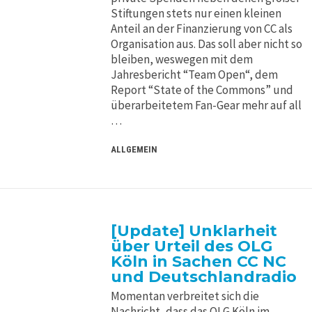
Stiftungen stets nur einen kleinen
Anteil an der Finanzierung von CC als
Organisation aus. Das soll aber nicht so
bleiben, weswegen mit dem
Jahresbericht “Team Open“, dem
Report “State of the Commons” und
überarbeitetem Fan-Gear mehr auf all
…
ALLGEMEIN
[Update] Unklarheit
über Urteil des OLG
Köln in Sachen CC NC
und Deutschlandradio
Momentan verbreitet sich die
Nachricht, dass das OLG Köln im