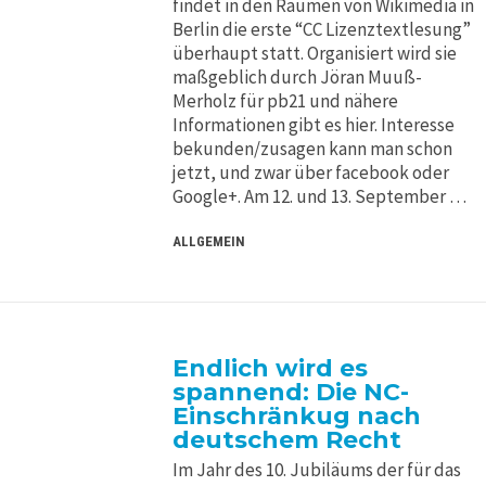
findet in den Räumen von Wikimedia in
Berlin die erste “CC Lizenztextlesung”
überhaupt statt. Organisiert wird sie
maßgeblich durch Jöran Muuß-
Merholz für pb21 und nähere
Informationen gibt es hier. Interesse
bekunden/zusagen kann man schon
jetzt, und zwar über facebook oder
Google+. Am 12. und 13. September …
ALLGEMEIN
Endlich wird es
spannend: Die NC-
Einschränkug nach
deutschem Recht
Im Jahr des 10. Jubiläums der für das