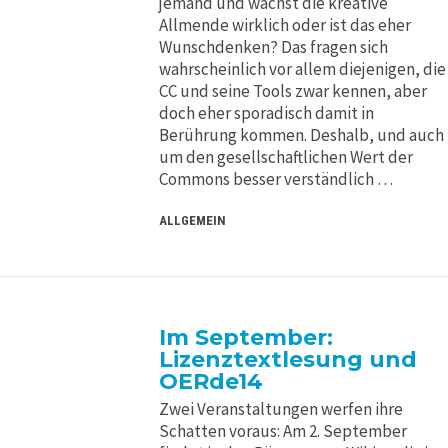
jemand und wächst die kreative
Allmende wirklich oder ist das eher
Wunschdenken? Das fragen sich
wahrscheinlich vor allem diejenigen, die
CC und seine Tools zwar kennen, aber
doch eher sporadisch damit in
Berührung kommen. Deshalb, und auch
um den gesellschaftlichen Wert der
Commons besser verständlich …
ALLGEMEIN
Im September:
Lizenztextlesung und
OERde14
Zwei Veranstaltungen werfen ihre
Schatten voraus: Am 2. September