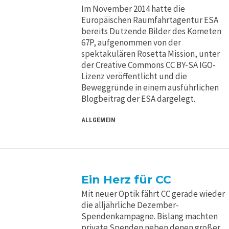
Im November 2014 hatte die
Europäischen Raumfahrtagentur ESA
bereits Dutzende Bilder des Kometen
67P, aufgenommen von der
spektakulären Rosetta Mission, unter
der Creative Commons CC BY-SA IGO-
Lizenz veröffentlicht und die
Beweggründe in einem ausführlichen
Blogbeitrag der ESA dargelegt.
ALLGEMEIN
Ein Herz für CC
Mit neuer Optik fährt CC gerade wieder
die alljährliche Dezember-
Spendenkampagne. Bislang machten
private Spenden neben denen großer